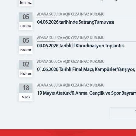
Temmuz
ADANA SULUCA AÇIK CEZA İNFAZ KURUMU
05
04.06.2026 tarihinde Satranç Turnuvası
Haziran
ADANA SULUCA AÇIK CEZA İNFAZ KURUMU
05
04.06.2026 Tarihli İl Koordinasyon Toplantısı
Haziran
ADANA SULUCA AÇIK CEZA İNFAZ KURUMU
02
01.06.2026 Tarihli Final Maçı; Kampüsler Yarışıyor
Haziran
ADANA SULUCA AÇIK CEZA İNFAZ KURUMU
18
19 Mayıs Atatürk'ü Anma, Gençlik ve Spor Bayra
Mayıs