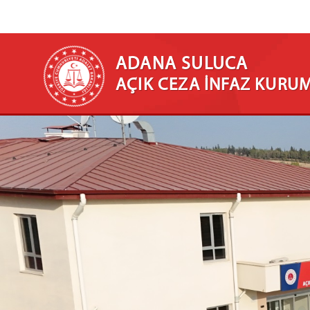
ADANA SULUCA
AÇIK CEZA İNFAZ KURU