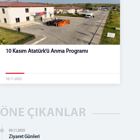
10 Kasım Atatürk'ü Anma Programı
10.11.2025
ÖNE ÇIKANLAR
03.11.2025
Ziyaret Günleri