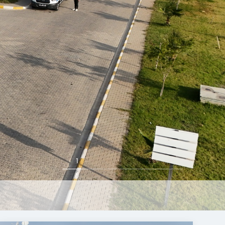
2
6
25.09.2025 TARİHİNDE ADANA SUL