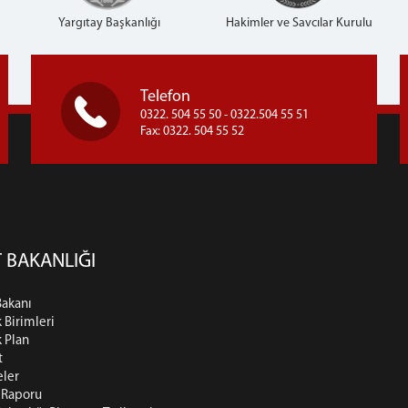
Yargıtay Başkanlığı
Hakimler ve Savcılar Kurulu
Telefon
0322. 504 55 50 - 0322.504 55 51
Fax: 0322. 504 55 52
 BAKANLIĞI
Bakanı
k Birimleri
k Plan
t
eler
t Raporu