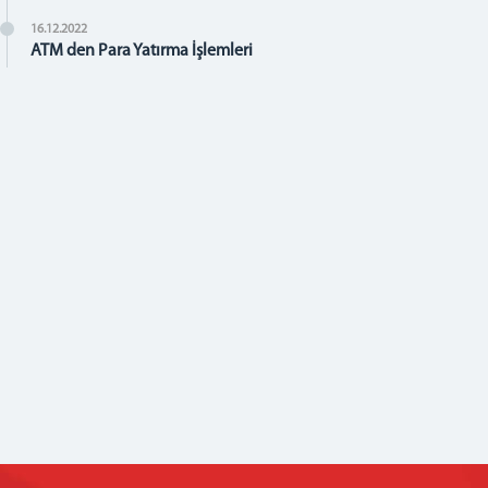
16.12.2022
ATM den Para Yatırma İşlemleri