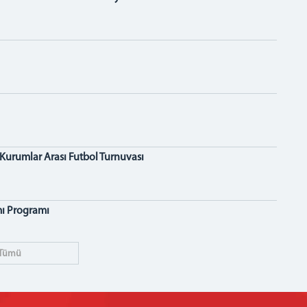
, Kurumlar Arası Futbol Turnuvası
mı Programı
Tümü