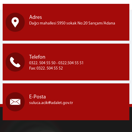
Adres
Dağcı mahallesi 5950 sokak No:20 Sarıçam/Adana
Telefon
0322. 504 55 50 - 0322.504 55 51
Fax: 0322. 504 55 52
E-Posta
suluca.acik
adalet.gov.tr