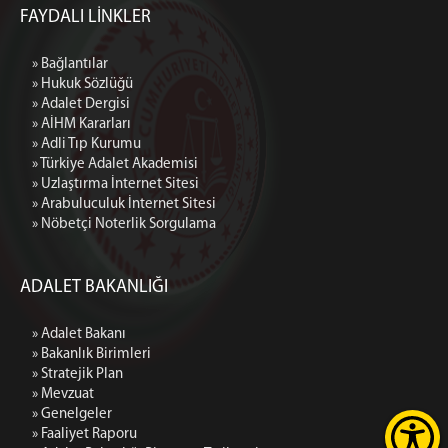
FAYDALI LİNKLER
» Bağlantılar
» Hukuk Sözlüğü
» Adalet Dergisi
» AİHM Kararları
» Adli Tıp Kurumu
» Türkiye Adalet Akademisi
» Uzlaştırma İnternet Sitesi
» Arabuluculuk İnternet Sitesi
» Nöbetçi Noterlik Sorgulama
ADALET BAKANLIĞI
» Adalet Bakanı
» Bakanlık Birimleri
» Stratejik Plan
» Mevzuat
» Genelgeler
» Faaliyet Raporu