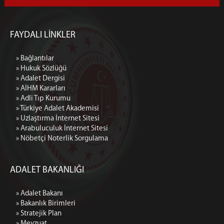
FAYDALI LİNKLER
» Bağlantılar
» Hukuk Sözlüğü
» Adalet Dergisi
» AİHM Kararları
» Adli Tıp Kurumu
» Türkiye Adalet Akademisi
» Uzlaştırma İnternet Sitesi
» Arabuluculuk İnternet Sitesi
» Nöbetçi Noterlik Sorgulama
ADALET BAKANLIĞI
» Adalet Bakanı
» Bakanlık Birimleri
» Stratejik Plan
» Mevzuat