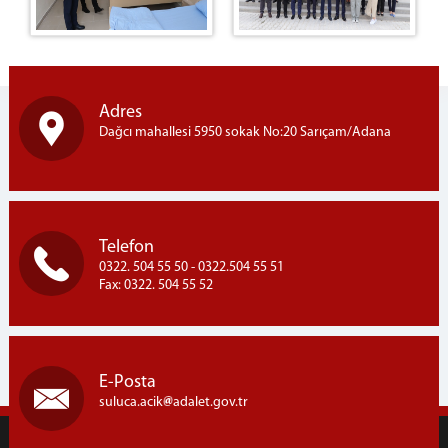
Adres
Dağcı mahallesi 5950 sokak No:20 Sarıçam/Adana
Telefon
0322. 504 55 50 - 0322.504 55 51
Fax: 0322. 504 55 52
E-Posta
suluca.acik
adalet.gov.tr